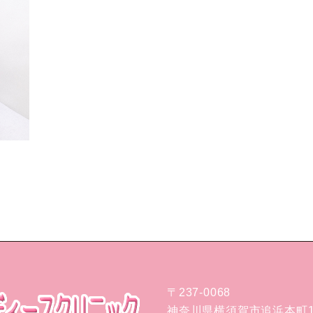
〒237-0068
神奈川県横須賀市追浜本町1-