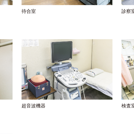
待合室
診察
超音波機器
検査