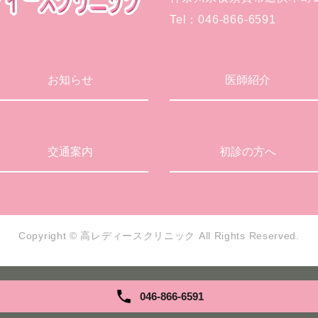
Tel：
046-866-6591
お知らせ
医師紹介
交通案内
初診の方へ
Copyright © 高レディースクリニック All Rights Reserved.
046-866-6591