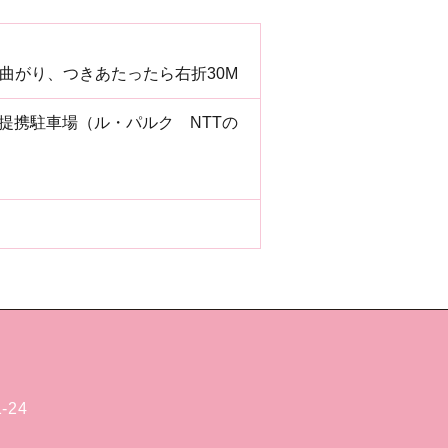
曲がり、つきあたったら右折30M
提携駐車場（ル・パルク NTTの
24