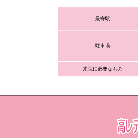
最寄駅
駐車場
来院に必要なもの