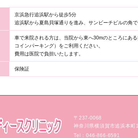
京浜急行追浜駅から徒歩5分
追浜駅から夏島貝塚通りを進み、サンビーチビルの角で
車で来院される方は、当院から東へ30mのところにある
コインパーキング）をご利用ください。
費用は医院で負担いたします。
保険証
〒237-0068
神奈川県横須賀市追浜本町1-
Tel：
046-866-6591